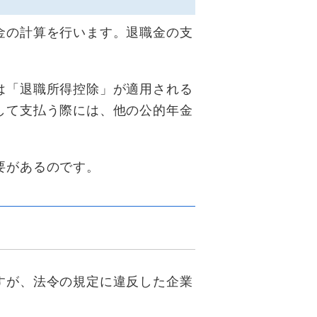
金の計算を行います。退職金の支
は「退職所得控除」が適用される
して支払う際には、他の公的年金
要があるのです。
すが、法令の規定に違反した企業