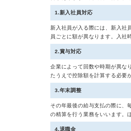
1.新入社員対応
新入社員が入る際には、新入社
員ごとに額が異なります。入社
2.賞与対応
企業によって回数や時期が異な
たうえで控除額を計算する必要
3.年末調整
その年最後の給与支払の際に、
の精算を行う業務をいいます。ほ
4.退職金