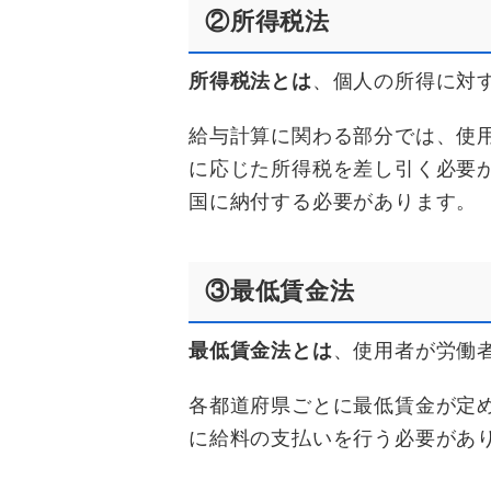
②所得税法
所得税法とは
、個人の所得に対
給与計算に関わる部分では、使
に応じた所得税を差し引く必要
国に納付する必要があります。
③最低賃金法
最低賃金法とは
、使用者が労働
各都道府県ごとに最低賃金が定
に給料の支払いを行う必要があ