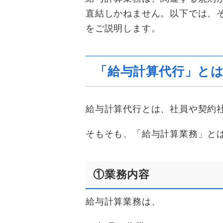
直結しかねません。以下では、
をご説明します。
「給与計算代行」と
給与計算代行とは、社員や契約
そもそも、「給与計算業務」と
①業務内容
給与計算業務は、