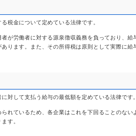
する税金について定めている法律です。
用者が労働者に対する源泉徴収義務を負っており、給
があります。また、その所得税は原則として実際に給与
者に対して支払う給与の最低額を定めている法律です
められているため、各企業はこれを下回ることのない
ります。