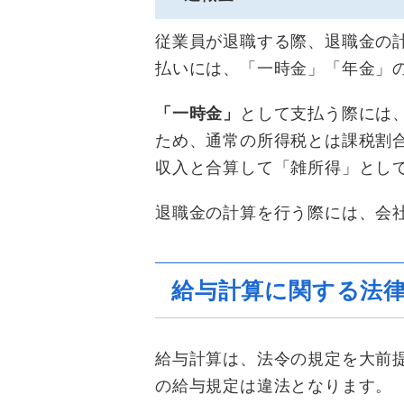
従業員が退職する際、退職金の
払いには、「一時金」「年金」
「一時金」
として支払う際には
ため、通常の所得税とは課税割
収入と合算して「雑所得」とし
退職金の計算を行う際には、会
給与計算に関する法
給与計算は、法令の規定を大前
の給与規定は違法となります。