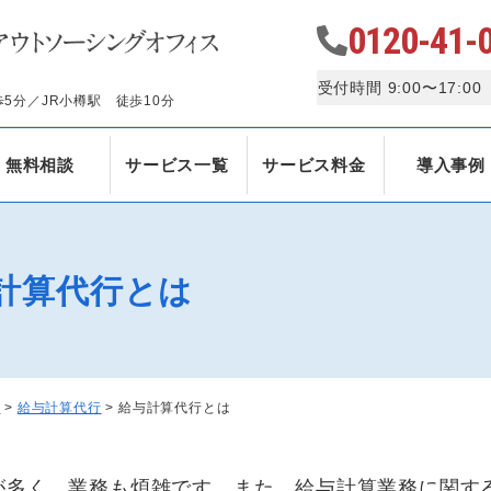
0120-41-
受付時間 9:00〜17:0
5分／JR小樽駅 徒歩10分
無料相談
サービス一覧
サービス料金
導入事例
計算代行とは
ス
>
給与計算代行
>
給与計算代行とは
が多く、業務も煩雑です。また、給与計算業務に関す