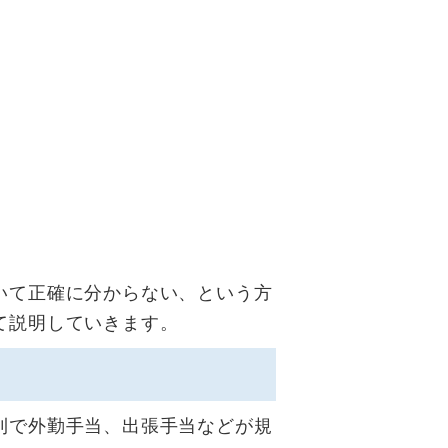
いて正確に分からない、という方
て説明していきます。
則で外勤手当、出張手当などが規