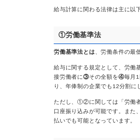
給与計算に関わる法律は主に以
①労働基準法
労働基準法とは
、労働条件の最
給与に関する規定として、労働基
接労働者に
③
その全額を
④
毎月
り、年俸制の企業でも12分割に
ただし、①②に関しては「労働
口座振り込みが可能です。また
払いでも可能となっています。