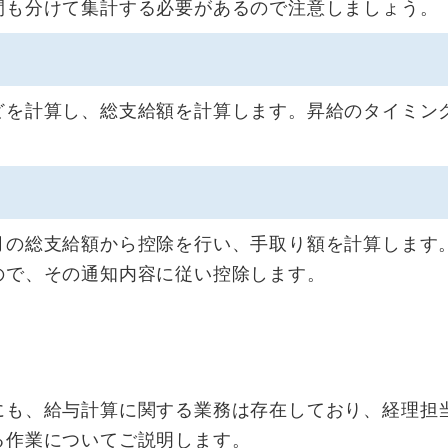
間も分けて集計する必要があるので注意しましょう。
どを計算し、総支給額を計算します。昇給のタイミン
。
月の総支給額から控除を行い、手取り額を計算します
ので、その通知内容に従い控除します。
にも、給与計算に関する業務は存在しており、経理担
る作業についてご説明します。