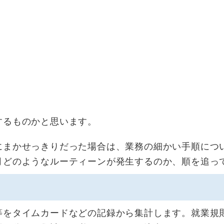
するものかと思います。
にまかせっきりだった場合は、業務の細かい手順につ
月どのようなルーティーンが発生するのか、順を追っ
等をタイムカードなどの記録から集計します。就業規