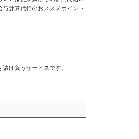
給与計算代行のおススメポイント
を請け負うサービスです。
。