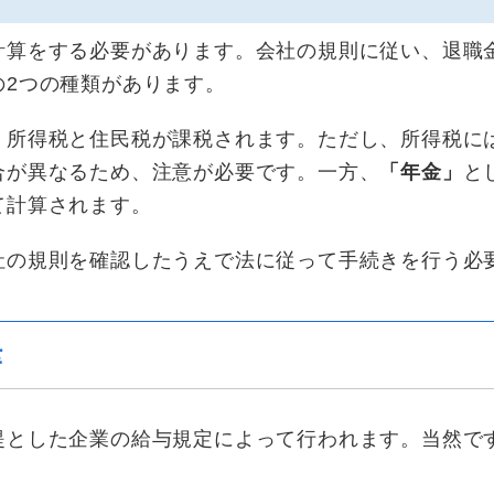
計算をする必要があります。会社の規則に従い、退職
の2つの種類があります。
、所得税と住民税が課税されます。ただし、所得税に
合が異なるため、注意が必要です。一方、
「年金」
と
て計算されます。
社の規則を確認したうえで法に従って手続きを行う必
律
提とした企業の給与規定によって行われます。当然で