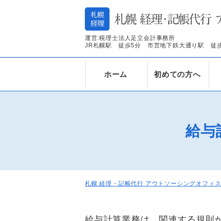
運営:税理士法人足立会計事務所
JR札幌駅 徒歩5分 市営地下鉄大通り駅 徒歩
ホーム
初めての方へ
給与
札幌 経理・記帳代行 アウトソーシングオフィ
給与計算業務は、関連する規則