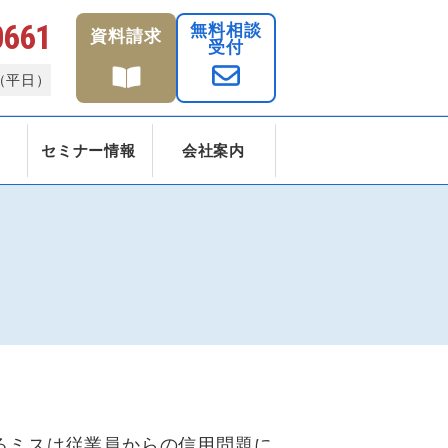
0661
無料相談
資料請求
受付
0（平日）
セミナー情報
会社案内
るミスは従業員からの信用問題に