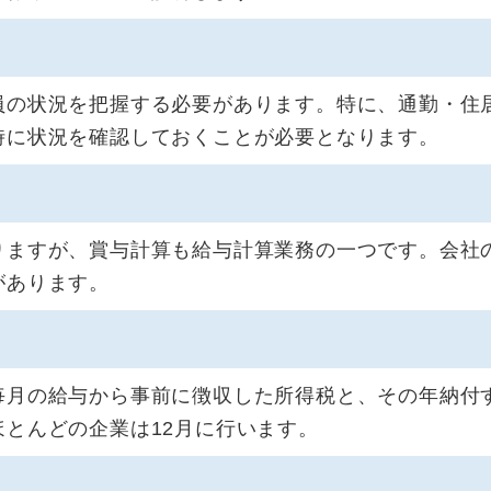
員の状況を把握する必要があります。特に、通勤・住
時に状況を確認しておくことが必要となります。
りますが、賞与計算も給与計算業務の一つです。会社
があります。
毎月の給与から事前に徴収した所得税と、その年納付
とんどの企業は12月に行います。