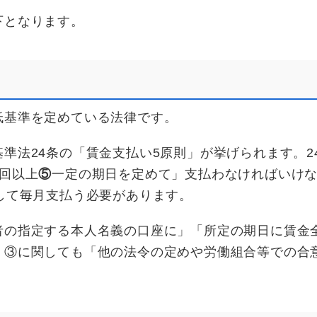
下となります。
低基準を定めている法律です。
準法24条の「賃金支払い5原則」が挙げられます。2
1回以上
⑤
一定の期日を定めて」支払わなければいけ
して毎月支払う必要があります。
者の指定する本人名義の口座に」「所定の期日に賃金
、③に関しても「他の法令の定めや労働組合等での合