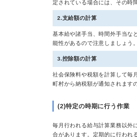
定されている場合には、その時
2.支給額の計算
基本給や諸手当、時間外手当な
能性があるので注意しましょう
3.控除額の計算
社会保険料や税額を計算して毎
町村から納税額が通知されます
(2)特定の時期に行う作業
毎月行われる給与計算業務以外
合があります。定期的に行われ