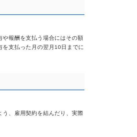
与や報酬を支払う場合にはその額
を支払った月の翌月10日までに
。
よう、雇用契約を結んだり、実際