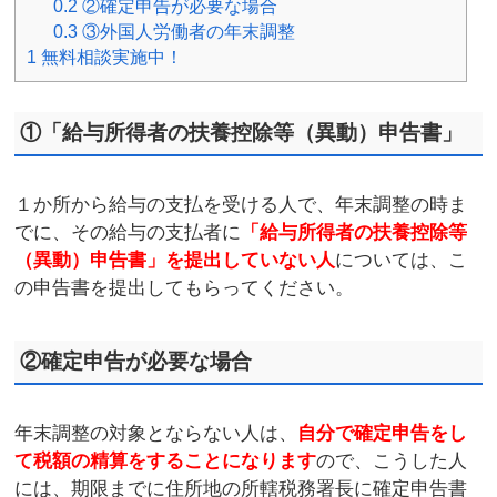
0.2
②確定申告が必要な場合
0.3
③外国人労働者の年末調整
1
無料相談実施中！
①「給与所得者の扶養控除等（異動）申告書」
１か所から給与の支払を受ける人で、年末調整の時ま
でに、その給与の支払者に
「給与所得者の扶養控除等
（異動）申告書」を提出していない人
については、こ
の申告書を提出してもらってください。
②確定申告が必要な場合
年末調整の対象とならない人は、
自分で確定申告をし
て税額の精算をすることになります
ので、こうした人
には、期限までに住所地の所轄税務署長に確定申告書