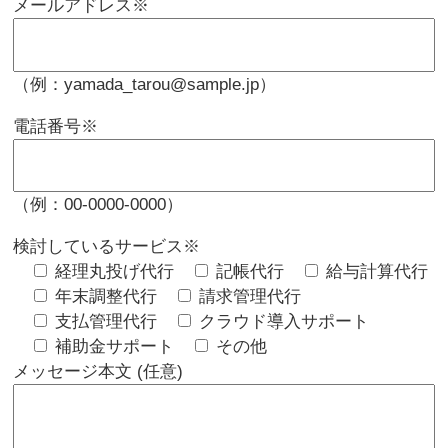
メールアドレス
※
（例：yamada_tarou@sample.jp）
電話番号
※
（例：00-0000-0000）
検討しているサービス
※
経理丸投げ代行
記帳代行
給与計算代行
年末調整代行
請求管理代行
支払管理代行
クラウド導入サポート
補助金サポート
その他
メッセージ本文 (任意)