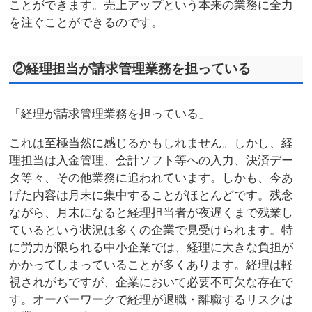
ことができます。売上アップという本来の業務に全力
を注ぐことができるのです。
②経理担当が請求管理業務を担っている
「経理が請求管理業務を担っている」
これは至極当然に感じるかもしれません。しかし、経
理担当は入金管理、会計ソフト等への入力、決済デー
タ等々、その他業務に追われています。しかも、今あ
げた内容は月末に集中することがほとんどです。残念
ながら、月末になると経理担当者が夜遅くまで残業し
ているという状況は多くの企業で見受けられます。特
に労力が限られる中小企業では、経理に大きな負担が
かかってしまっていることが多くあります。経理は軽
視されがちですが、企業において必要不可欠な存在で
す。オーバーワークで経理が退職・離職するリスクは