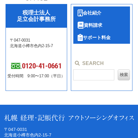
税理士法人
会社紹介
足立会計事務所
資料請求
サポート料金
〒047-0031
北海道小樽市色内2-15-7
SEARCH
0120-41-0661
受付時間 9:00〜17:00（平日）
〒047-0031
北海道小樽市色内2-15-7