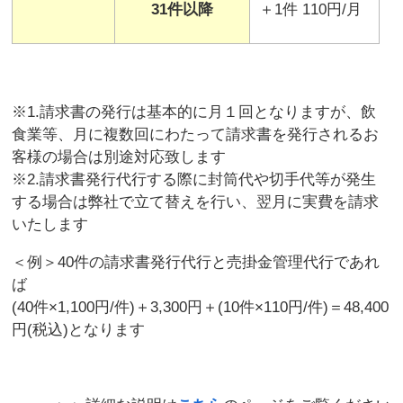
31
件以降
＋1件 110円/月
※1.請求書の発行は基本的に月１回となりますが、飲
食業等、月に複数回にわたって請求書を発行されるお
客様の場合は別途対応致します
※2.請求書発行代行する際に封筒代や切手代等が発生
する場合は弊社で立て替えを行い、翌月に実費を請求
いたします
＜例＞40件の請求書発行代行と売掛金管理代行であれ
ば
(40件×1,100円/件)＋3,300円＋(10件×110円/件)＝48,400
円(税込)となります