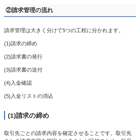
②請求管理の流れ
請求管理は大きく分けて5つの工程に分かれます。
(1)請求の締め
(2)請求書の発行
(3)請求書の送付
(4)入金確認
(5)入金リストの消込
(1)請求の締め
取引先ごとの請求内容を確定させることです。取引先