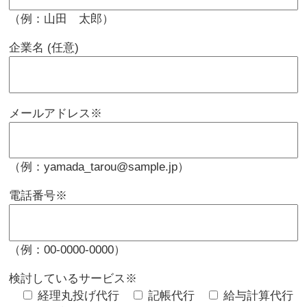
（例：山田 太郎）
企業名 (任意)
メールアドレス
※
（例：yamada_tarou@sample.jp）
電話番号
※
（例：00-0000-0000）
検討しているサービス
※
経理丸投げ代行
記帳代行
給与計算代行